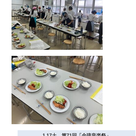
1.17土 第71回「全琉音楽祭」