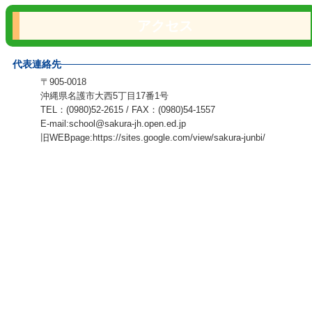
アクセス
代表連絡先
〒905-0018
沖縄県名護市大西5丁目17番1号
TEL：(0980)52-2615 / FAX：(0980)54-1557
E-mail:school@sakura-jh.open.ed.jp
旧WEBpage:https://sites.google.com/view/sakura-junbi/